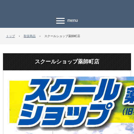
トップ
›
取扱商品
›
スクールショップ薬師町店
スクールショップ薬師町店