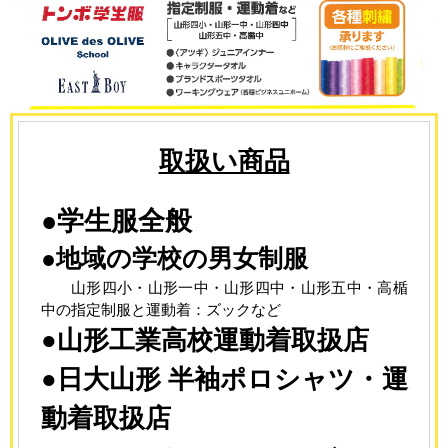
取扱い商品
●学生服全般
●地域の学校の男女制服
山形四小・山形一中・山形四中・山形五中・高楯
中の指定制服と運動着：ズックなど
●山形工業高校運動着取扱店
●日大山形 半袖ポロシャツ・運
動着取扱店