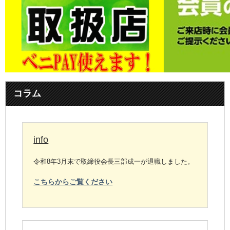
コラム
info
令和8年3月末で取締役会長三部成一が退職しました。
こちらからご覧ください