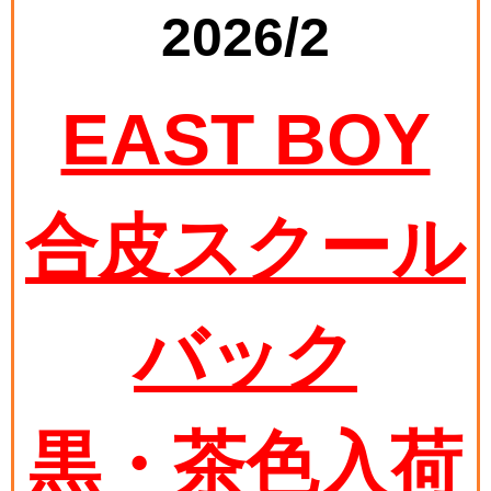
2026/2
EAST BOY
合皮スクール
バック
黒・茶色入荷